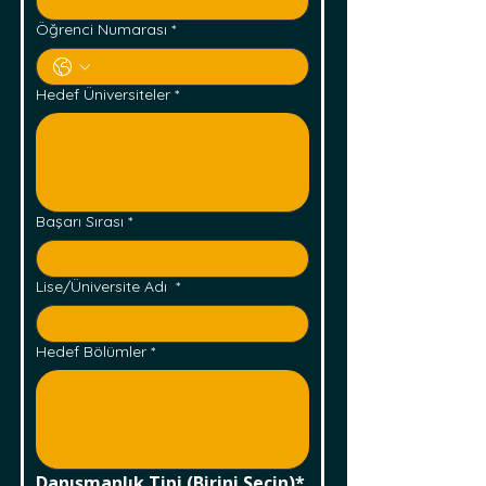
Öğrenci Numarası
*
Hedef Üniversiteler
*
Başarı Sırası
*
Lise/Üniversite Adı
*
Hedef Bölümler
*
Danışmanlık Tipi (Birini Seçin)*