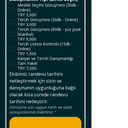
Meslek Seçimi Görüşmesi (30dk -
Online)
TRY 3,000
Tercih Görüşmesi (30dk - Online)
TRY 3,000
Tercih Görüşmesi (60dk - yüz yüze
İstanbul)
TRY 9,000
Tercih Listesi Kontrolü (15dk -
Online)
TRY 1,500
Kariyer ve Tercih Danışmanlığı
Tam Paket
TRY 7,500
Ekibimiz randevu tarihini 
netleştirmek için sizin ve 
danışmanın uygunluğuna bağlı 
olarak kısa sürede randevu 
tarihini netleştirir.
Görüşme için uygun tarih ve saat
opsiyonlarınızı belirtiniz:
*