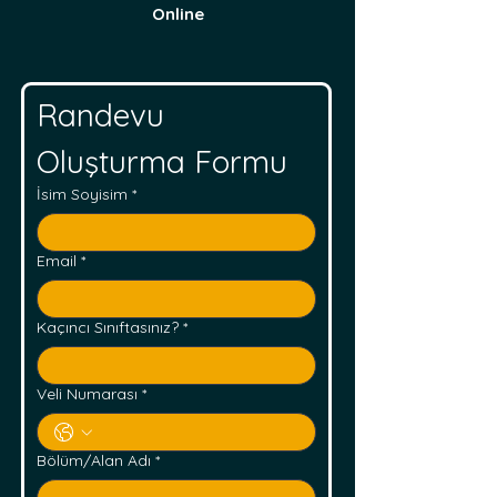
Online
Randevu 
Oluşturma Formu
İsim Soyisim
*
Email
*
Kaçıncı Sınıftasınız?
*
Veli Numarası
*
Bölüm/Alan Adı
*