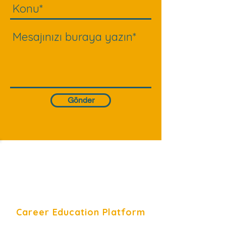
Gönder
Career Education Platform