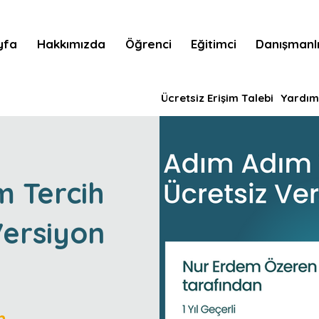
yfa
Hakkımızda
Öğrenci
Eğitimci
Danışmanl
Ücretsiz Erişim Talebi
Yardım
 Tercih
Versiyon
m