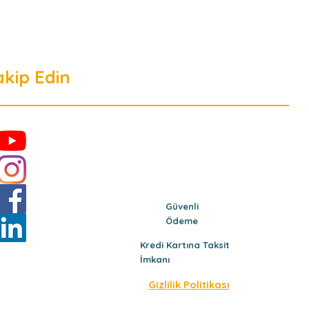
akip Edin
Güvenli
Ödeme
Kredi Kartına Taksit
İmkanı
Gizlilik Politikası