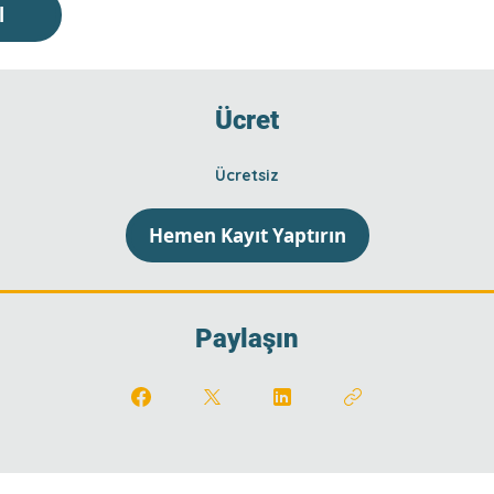
l
Ücret
Ücretsiz
Hemen Kayıt Yaptırın
Paylaşın