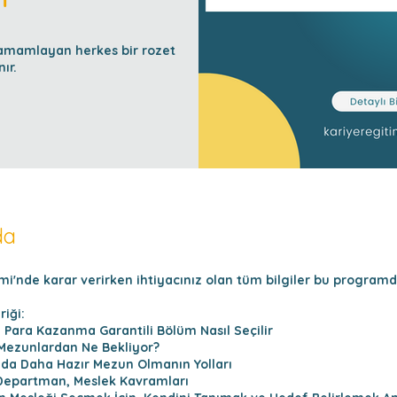
amamlayan herkes bir rozet
ır.
da
mi'nde karar verirken ihtiyacınız olan tüm bilgiler bu programd
iği:
 Para Kazanma Garantili Bölüm Nasıl Seçilir
 Mezunlardan Ne Bekliyor?
nda Daha Hazır Mezun Olmanın Yolları
, Departman, Meslek Kavramları