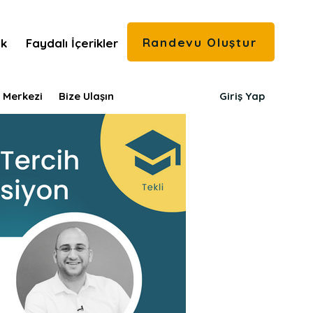
Randevu Oluştur
ık
Faydalı İçerikler
 Merkezi
Bize Ulaşın
Giriş Yap