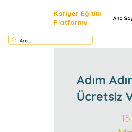
Kariyer Eğitim
Ana Sa
Platformu
Adım Adım
Ücretsiz 
15 Adım
15
Adı