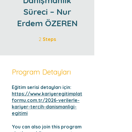
Danışmanlık
Süreci – Nur
Erdem ÖZEREN
2 Steps
2
Steps
Program Detayları
Eğitim serisi detayları için:
https://www.kariyeregitimplat
formu.com.tr/2026-verilerle-
kariyer-tercih-danismanligi-
egitimi
You can also join this program