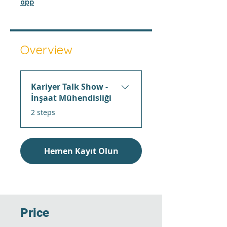
app
Overview
Kariyer Talk Show -
İnşaat Mühendisliği
.
2 steps
Hemen Kayıt Olun
Price