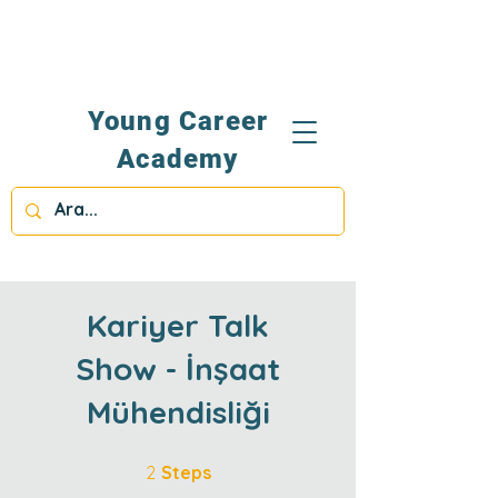
Young Career
Academy
Kariyer Talk
Show - İnşaat
Mühendisliği
2 Steps
2
Steps