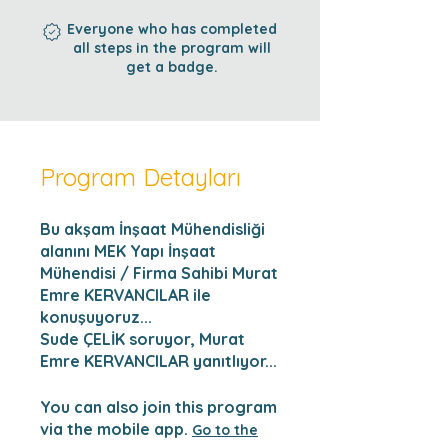
Everyone who has completed
all steps in the program will
get a badge.
Program Detayları
Bu akşam İnşaat Mühendisliği
alanını MEK Yapı İnşaat
Mühendisi / Firma Sahibi Murat
Emre KERVANCILAR ile
konuşuyoruz...
Sude ÇELİK soruyor, Murat
Emre KERVANCILAR yanıtlıyor...
You can also join this program
via the mobile app.
Go to the