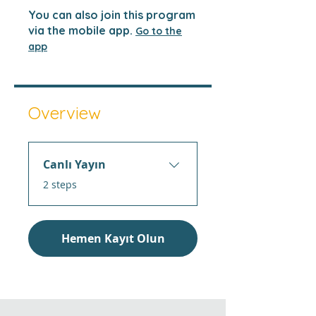
You can also join this program
via the mobile app.
Go to the
app
Overview
Canlı Yayın
.
2 steps
Hemen Kayıt Olun