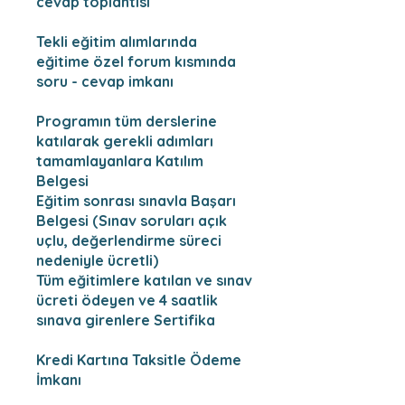
cevap toplantısı
Tekli eğitim alımlarında
eğitime özel forum kısmında
soru - cevap imkanı
Programın tüm derslerine
katılarak gerekli adımları
tamamlayanlara Katılım
Belgesi
Eğitim sonrası sınavla Başarı
Belgesi (Sınav soruları açık
uçlu, değerlendirme süreci
nedeniyle ücretli)
Tüm eğitimlere katılan ve sınav
ücreti ödeyen ve 4 saatlik
sınava girenlere Sertifika
Kredi Kartına Taksitle Ödeme
İmkanı