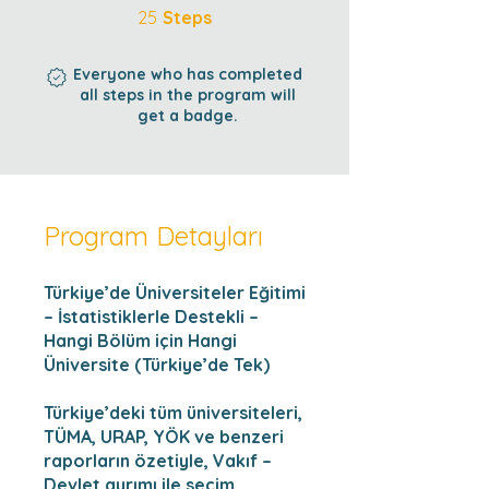
25 Steps
25
Steps
Everyone who has completed
all steps in the program will
get a badge.
Program Detayları
Türkiye’de Üniversiteler Eğitimi
– İstatistiklerle Destekli –
Hangi Bölüm için Hangi
Üniversite (Türkiye’de Tek)
Türkiye’deki tüm üniversiteleri,
TÜMA, URAP, YÖK ve benzeri
raporların özetiyle, Vakıf –
Devlet ayrımı ile seçim