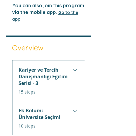
You can also join this program
via the mobile app.
Go to the
app
Overview
Kariyer ve Tercih
Danışmanlığı Eğitim
Serisi - 3
.
15 steps
Ek Bölüm:
Üniversite Seçimi
.
10 steps