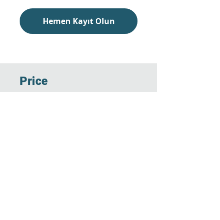
Hemen Kayıt Olun
Price
TRY 600.00
Hemen Kayıt Olun
Share