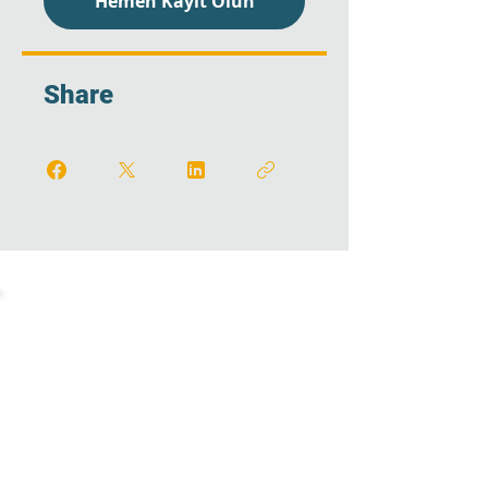
Hemen Kayıt Olun
Share
Career Education Platform