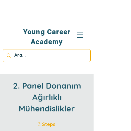
Young Career
Academy
2. Panel Donanım
Ağırlıklı
Mühendislikler
3 Steps
3
Steps