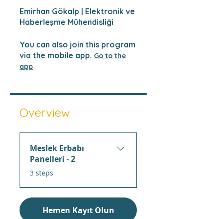
Emirhan Gökalp | Elektronik ve
Haberleşme Mühendisliği
You can also join this program
via the mobile app.
Go to the
app
Overview
Meslek Erbabı
Panelleri - 2
.
3 steps
Hemen Kayıt Olun