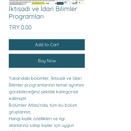
İktisadi ve İdari Bilimler
Programları
Price
TRY 0.00
Add to Cart
Buy Now
Yukarıdaki bölümler, İktisadi ve İdari
Bilimler programlarının temel ayrımını
görebileceğiniz şekilde kategorize
edilmiştir.
Bölümler Atlası'nda, tüm bu bölüm
gruplarının;
Hangi kişilik özellikleri ve ilgi
alanlarına sahip kişiler için uygun