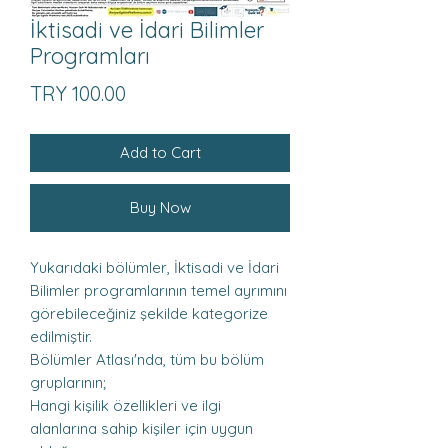
İktisadi ve İdari Bilimler
Programları
Price
TRY 100.00
Add to Cart
Buy Now
Yukarıdaki bölümler, İktisadi ve İdari
Bilimler programlarının temel ayrımını
görebileceğiniz şekilde kategorize
edilmiştir.
Bölümler Atlası'nda, tüm bu bölüm
gruplarının;
Hangi kişilik özellikleri ve ilgi
alanlarına sahip kişiler için uygun