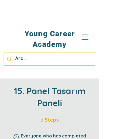
Young Career
Academy
15. Panel Tasarım
Paneli
3 Steps
3
Steps
Everyone who has completed