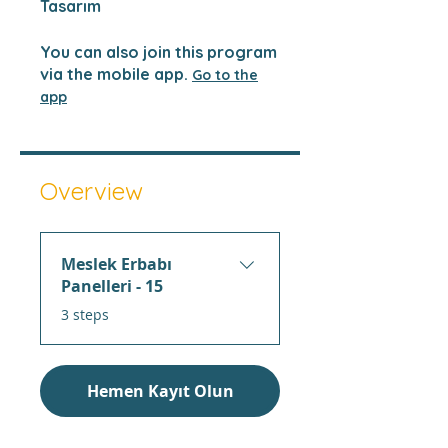
Tasarım
You can also join this program
via the mobile app.
Go to the
app
Overview
Meslek Erbabı
Panelleri - 15
.
3 steps
Hemen Kayıt Olun