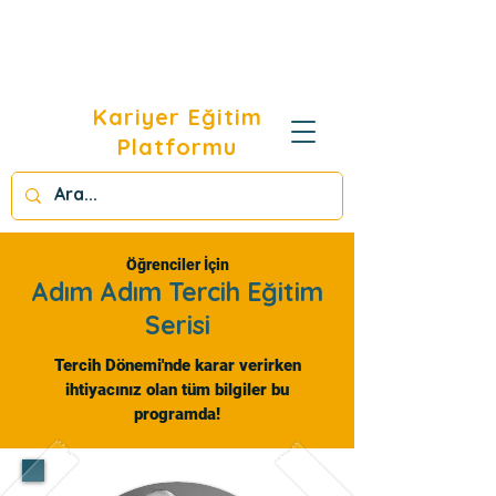
Kariyer Eğitim
Platformu
Öğrenciler İçin
Adım Adım Tercih Eğitim
Serisi
Tercih Dönemi'nde karar verirken
ihtiyacınız olan tüm bilgiler bu
programda!