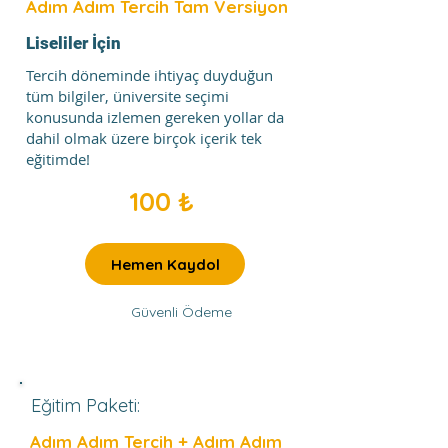
Adım Adım Tercih Tam Versiyon
Liseliler İçin
Tercih döneminde ihtiyaç duyduğun
tüm bilgiler, üniversite seçimi
konusunda izlemen gereken yollar da
dahil olmak üzere birçok içerik tek
eğitimde!
100 ₺
Hemen Kaydol
Güvenli Ödeme
Eğitim Paketi:
Adım Adım Tercih + Adım Adım