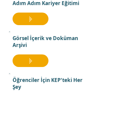
Adım Adım Kariyer Eğitimi
Görsel İçerik ve Doküman
Arşivi
Öğrenciler İçin KEP'teki Her
Şey
Tercih Döneminiz İçin Diğer
İçeriklere Göz Atın: