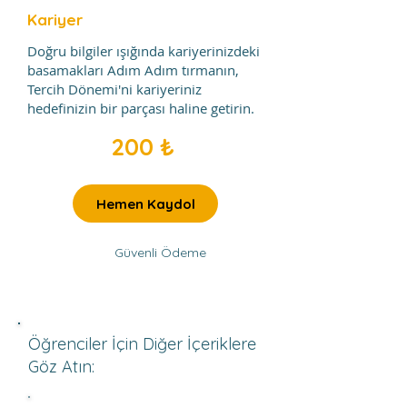
Kariyer
Doğru bilgiler ışığında kariyerinizdeki
basamakları Adım Adım tırmanın,
Tercih Dönemi'ni kariyeriniz
hedefinizin bir parçası haline getirin.
200 ₺
Hemen Kaydol
Güvenli Ödeme
Öğrenciler İçin Diğer İçeriklere
Göz Atın: