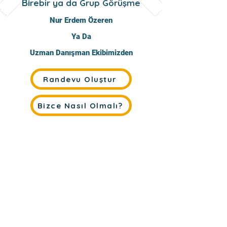
Bi
rebir ya da Grup Görüşme
Nur Erdem Özeren
Ya Da
Uzman Danışman Ekibimizden
Randevu Oluştur
Bizce Nasıl Olmalı?