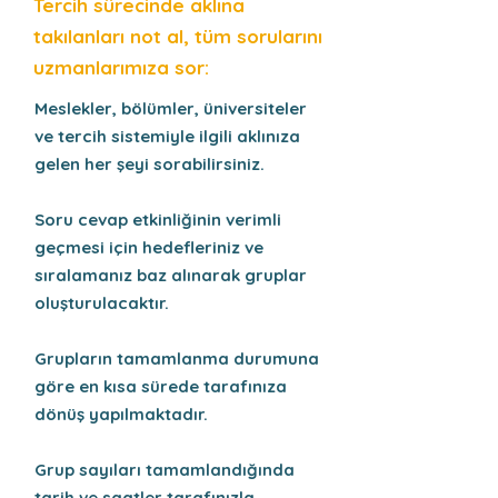
Tercih sürecinde aklına
takılanları not al, tüm sorularını
uzmanlarımıza sor:
Meslekler, bölümler, üniversiteler
ve tercih sistemiyle
ilgili aklınıza
gelen her şeyi sorabilirsiniz.
Soru cevap etkinliğinin verimli
geçmesi için hedefleriniz ve
sıralamanız baz alınarak gruplar
oluşturulacaktır.
Grupların tamamlanma durumuna
göre en kısa sürede tarafınıza
dönüş yapılmaktadır.
Grup sayıları tamamlandığında
tarih ve saatler tarafınızla