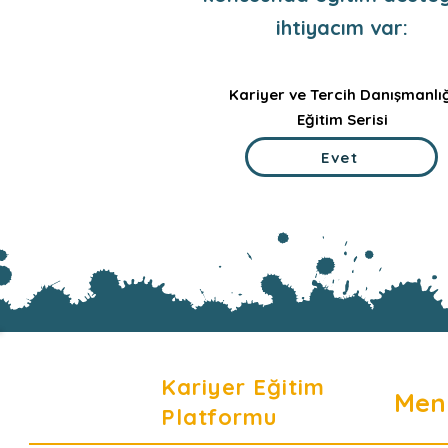
ihtiyacım var:
Kariyer ve Tercih Danışmanlığ
Eğitim Serisi
Evet
Kariyer Eğitim
Men
Platformu