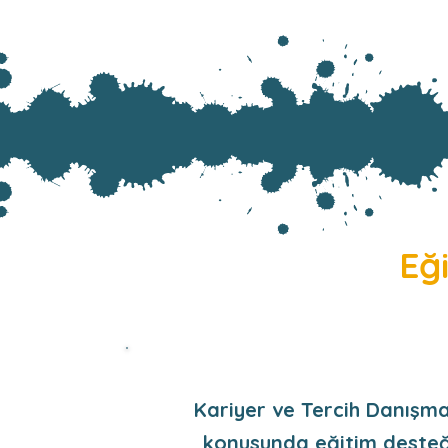
Eği
Kariyer ve Tercih Danışma
konusunda eğitim deste