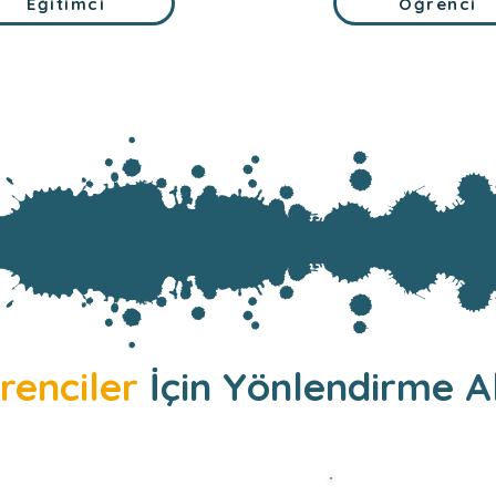
Eğitimci
Öğrenci
renciler
İçin Yönlendirme Ak