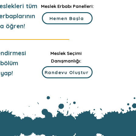
eslekleri tüm
Meslek Erbabı Panelleri:
erbaplarının
Hemen Başla
la öğren!
ndirmesi
Meslek Seçimi
Danışmanlığı:
 bölüm
 yap!
Randevu Oluştur