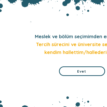
Meslek ve bölüm seçimimden e
Tercih sürecini ve üniversite s
kendim hallettim/halleder
Evet