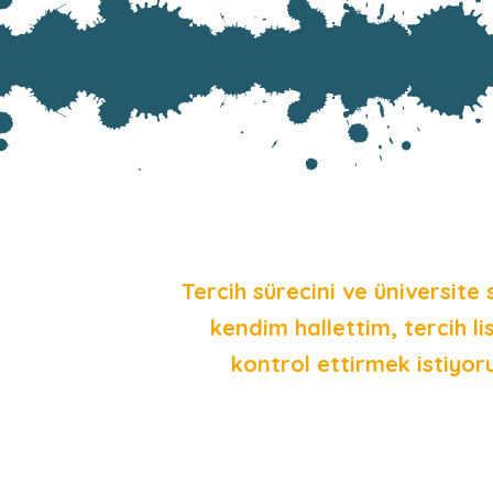
Tercih sürecini ve üniversite 
kendim hallettim, tercih li
kontrol ettirmek istiyor