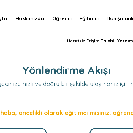
yfa
Hakkımızda
Öğrenci
Eğitimci
Danışmanl
Ücretsiz Erişim Talebi
Yardım
Yönlendirme Akışı
yacınıza hızlı ve doğru bir şekilde ulaşmanız için h
haba, öncelikli olarak eğitimci misiniz, öğrenc