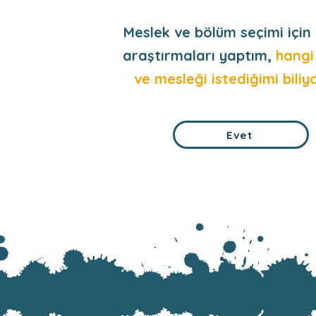
Meslek ve bölüm seçimi için 
araştırmaları yaptım,
hangi
ve mesleği istediğimi biliy
Evet