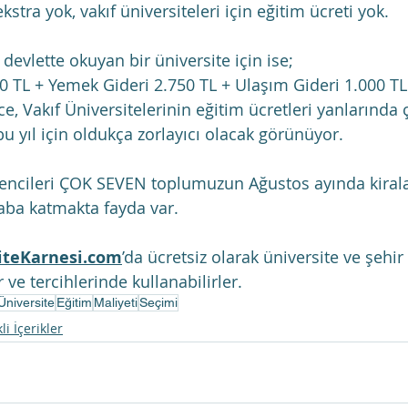
stra yok, vakıf üniversiteleri için eğitim ücreti yok.
devlette okuyan bir üniversite için ise;
0 TL + Yemek Gideri 2.750 TL + Ulaşım Gideri 1.000 TL
, Vakıf Üniversitelerinin eğitim ücretleri yanlarında 
u yıl için oldukça zorlayıcı olacak görünüyor.
ğrencileri ÇOK SEVEN toplumuzun Ağustos ayında kirala
saba katmakta fayda var.
iteKarnesi.com
’da ücretsiz olarak üniversite ve şehir
 ve tercihlerinde kullanabilirler.
Üniversite
Eğitim
Maliyeti
Seçimi
li İçerikler