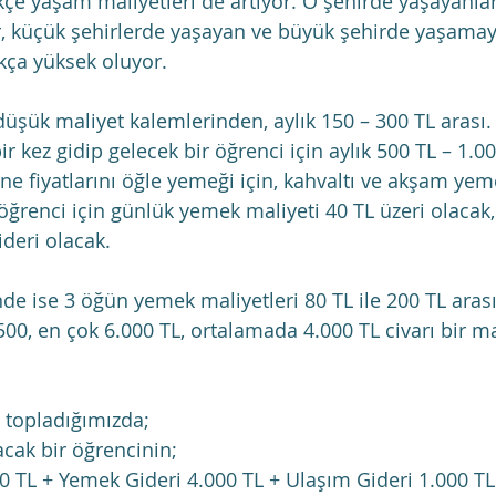
kçe yaşam maliyetleri de artıyor. O şehirde yaşayanlar
r, küçük şehirlerde yaşayan ve büyük şehirde yaşamay
ukça yüksek oluyor.
düşük maliyet kalemlerinden, aylık 150 – 300 TL arası.
ir kez gidip gelecek bir öğrenci için aylık 500 TL – 1.00
e fiyatlarını öğle yemeği için, kahvaltı ve akşam yem
ğrenci için günlük yemek maliyeti 40 TL üzeri olacak, 
ideri olacak.
nde ise 3 öğün yemek maliyetleri 80 TL ile 200 TL aras
500, en çok 6.000 TL, ortalamada 4.000 TL civarı bir m
 topladığımızda;
cak bir öğrencinin;
0 TL + Yemek Gideri 4.000 TL + Ulaşım Gideri 1.000 TL