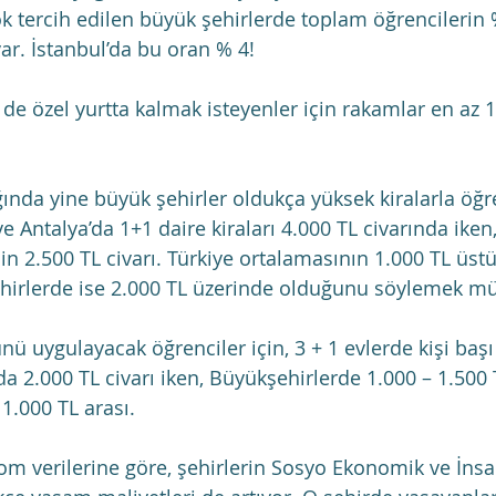
ok tercih edilen büyük şehirlerde toplam öğrencilerin 
ar. İstanbul’da bu oran % 4!
e özel yurtta kalmak isteyenler için rakamlar en az 1+
ğında yine büyük şehirler oldukça yüksek kiralarla öğre
 ve Antalya’da 1+1 daire kiraları 4.000 TL civarında iken
in 2.500 TL civarı. Türkiye ortalamasının 1.000 TL üst
hirlerde ise 2.000 TL üzerinde olduğunu söylemek 
ü uygulayacak öğrenciler için, 3 + 1 evlerde kişi başı 
da 2.000 TL civarı iken, Büyükşehirlerde 1.000 – 1.500 
 1.000 TL arası.
om verilerine göre, şehirlerin Sosyo Ekonomik ve İnsan