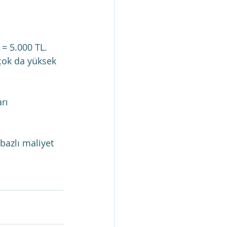
 = 5.000 TL.
çok da yüksek 
rı 
 bazlı maliyet 