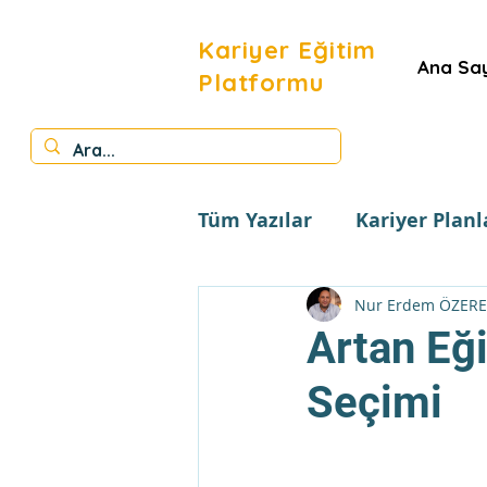
Kariyer Eğitim
Ana Sa
Platformu
Tüm Yazılar
Kariyer Plan
Gazete Yazıları
Yardı
Nur Erdem ÖZER
Artan Eği
Seçimi