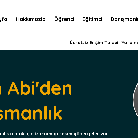
yfa
Hakkımızda
Öğrenci
Eğitimci
Danışmanl
Ücretsiz Erişim Talebi
Yardım
 Abi'den
şmanlık
nlık almak için izlemen gereken yönergeler var.