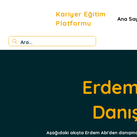
Kariyer Eğitim
Ana Sa
Platformu
Erdem
Danı
Aşağıdaki akışta Erdem Abi'den danışma