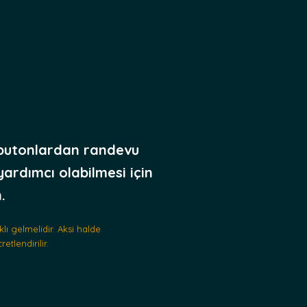
butonlardan randevu
yardımcı olabilmesi için
.
ı gelmelidir. Aksi halde
tlendirilir.