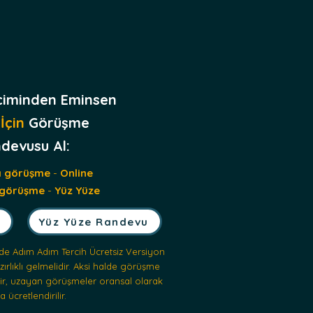
çiminden Eminsen
İçin
Görüşme
devusu Al:
a görüşme
-
Online
 görüşme
-
Yüz Yüze
Yüz Yüze Randevu
de Adım Adım Tercih Ücretsiz Versiyon
rlıklı gelmelidir. Aksi halde görüşme
ilir, uzayan görüşmeler oransal olarak
a ücretlendirilir.