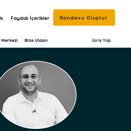
Randevu Oluştur
ık
Faydalı İçerikler
 Merkezi
Bize Ulaşın
Giriş Yap