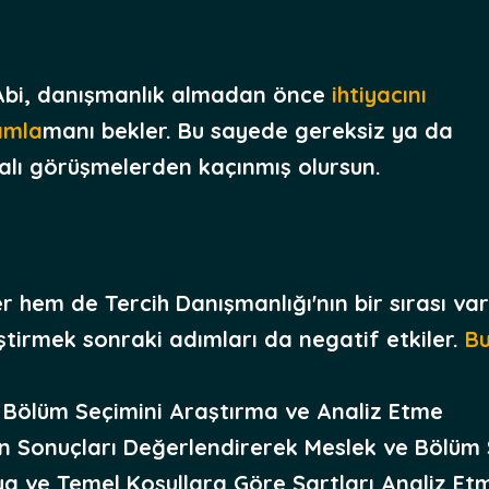
bi, danışmanlık almadan önce
ihtiyacını
ımla
manı bekler. Bu sayede gereksiz ya da
alı görüşmelerden kaçınmış olursun.
 hem de Tercih Danışmanlığı'nın bir sırası var
ştirmek sonraki adımları da negatif etkiler.
Bu
 Bölüm Seçimini Araştırma ve Analiz Etme
en Sonuçları Değerlendirerek Meslek ve Bölüm 
a ve Temel Koşullara Göre Şartları Analiz Et