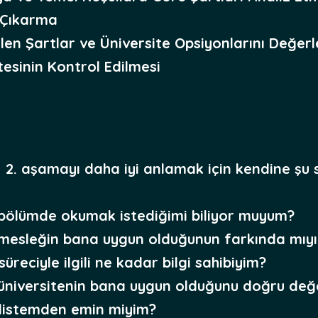
 Çıkarma
len Şartlar ve Üniversite Opsiyonlarını Değe
tesinin Kontrol Edilmesi
2. aşamayı daha iyi anlamak için kendine şu so
bölümde okumak istediğimi biliyor muyum?
mesleğin bana uygun olduğunun farkında mıy
süreciyle ilgili ne kadar bilgi sahibiyim?
üniversitenin bana uygun olduğunu doğru değ
 listemden emin miyim?