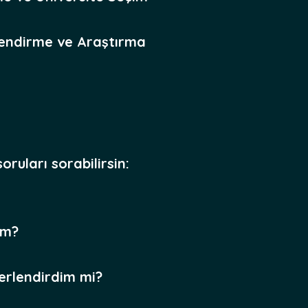
rlendirme ve Araştırma
ruları sorabilirsin:
ım?
erlendirdim mi?