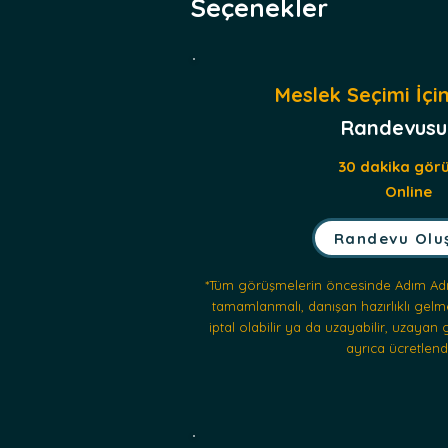
Seçenekler
Meslek Seçimi İçi
Randevusu 
30 dakika gör
Online
Randevu Olu
*Tüm görüşmelerin
öncesinde Adım Adı
tamamlanmalı, danışan hazırlıklı gelm
iptal olabilir ya da uzayabilir, uzaya
ayrıca ücretlendir