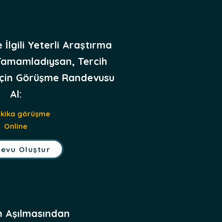
İlgili Yeterli Araştırma
amamladıysan, Tercih
 İçin Görüşme Randevusu
Al:
akika görüşme
Online
evu Oluştur
n Aşılmasından