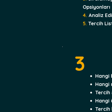
Opsiyonları
4.
Analiz Edi
5.
Tercih Lis
3
Hangi 
Hangi 
Tercih 
Hangi 
Tercih