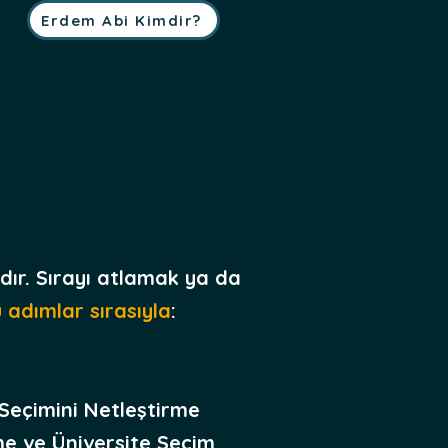
Erdem Abi Kimdir?
dır. Sırayı atlamak ya da
 adımlar sırasıyla
:
Seçimini Netleştirme
me ve Üniversite Seçim