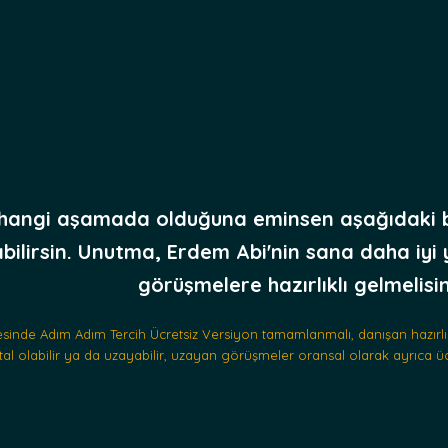
 hangi aşamada olduğuna eminsen aşağıdaki 
abilirsin. Unutma,
Erdem Abi'nin sana daha iyi 
görüşmelere hazırlıklı gelmelisin
sinde Adım Adım Tercih Ücretsiz Versiyon tamamlanmalı, danışan hazırlıkl
l olabilir ya da uzayabilir, uzayan görüşmeler oransal olarak ayrıca ücre