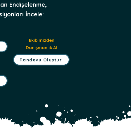
an Endişelenme,
iyonları İncele:
Ekibimizden
Danışmanlık Al
Randevu Oluştur
r