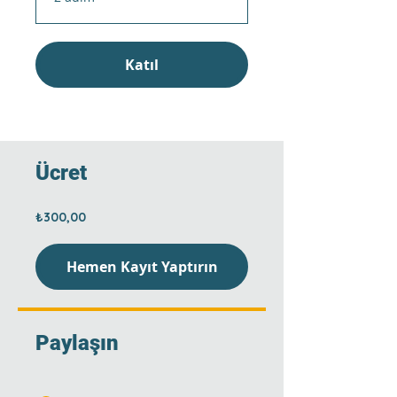
Katıl
Ücret
₺300,00
Hemen Kayıt Yaptırın
Paylaşın