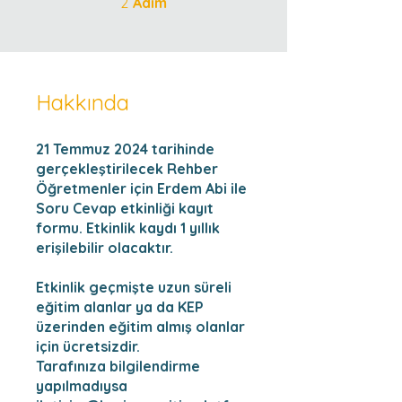
2
Adım
Hakkında
21 Temmuz 2024 tarihinde
gerçekleştirilecek Rehber
Öğretmenler için Erdem Abi ile
Soru Cevap etkinliği kayıt
formu. Etkinlik kaydı 1 yıllık
erişilebilir olacaktır.
Etkinlik geçmişte uzun süreli
eğitim alanlar ya da KEP
üzerinden eğitim almış olanlar
için ücretsizdir.
Tarafınıza bilgilendirme
yapılmadıysa