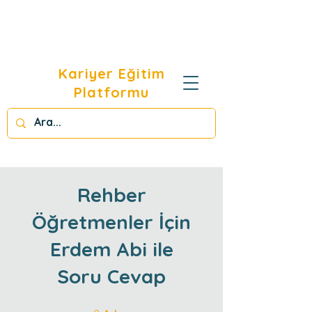
Kariyer Eğitim
Platformu
Rehber
Öğretmenler İçin
Erdem Abi ile
Soru Cevap
2 Adım