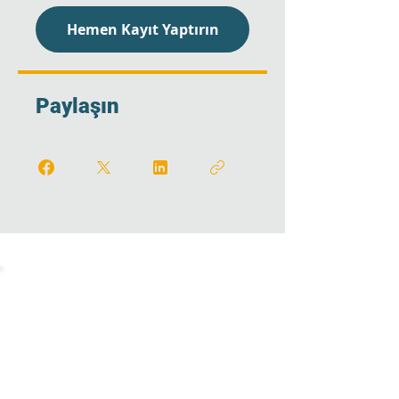
Hemen Kayıt Yaptırın
Paylaşın
Kariyer Eğitim Platformu