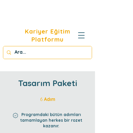
Kariyer Eğitim
Platformu
Tasarım Paketi
6 Adım
6
Adım
Programdaki bütün adımları
tamamlayan herkes bir rozet
kazanır.