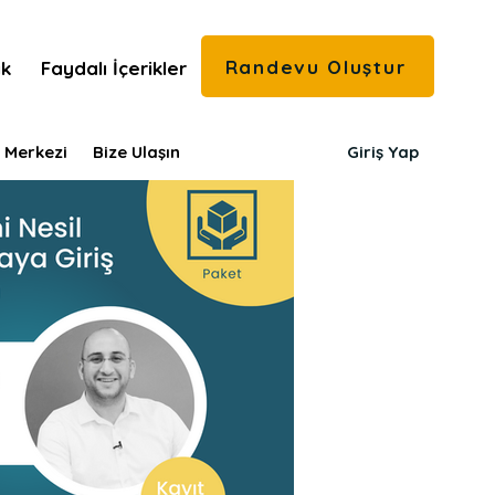
Randevu Oluştur
ık
Faydalı İçerikler
 Merkezi
Bize Ulaşın
Giriş Yap