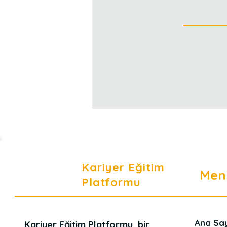
Kariyer Eğitim
Men
Platformu
Ana Sa
Kariyer Eğitim Platformu, bir