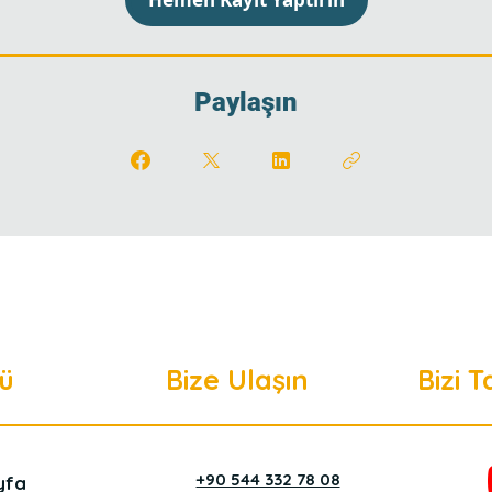
Paylaşın
ü
Bize Ulaşın
Bizi T
+90 544 332 78 08
yfa