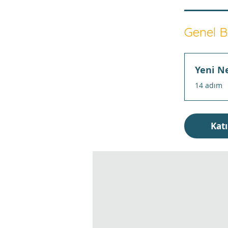
Genel B
Yeni Ne
.
14 adım
Katı