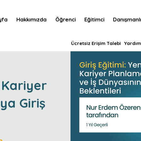
yfa
Hakkımızda
Öğrenci
Eğitimci
Danışmanl
Ücretsiz Erişim Talebi
Yardım
 Kariyer
a Giriş
m