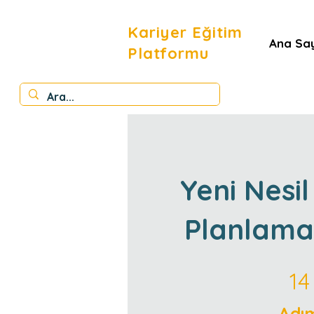
Kariyer Eğitim
Ana Sa
Platformu
Yeni Nesil
Planlamay
14 Adım
14
Adı