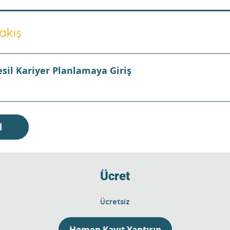
akış
sil Kariyer Planlamaya Giriş
l
Ücret
Ücretsiz
Hemen Kayıt Yaptırın