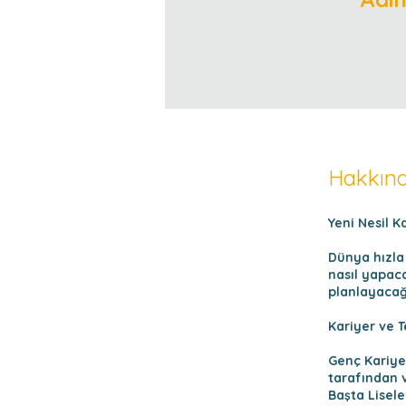
Hakkın
Yeni Nesil K
Dünya hızla
nasıl yapac
planlayacağ
Kariyer ve T
Genç Kariye
tarafından v
Başta Lisel