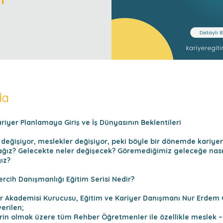
da
ariyer Planlamaya Giriş ve İş Dünyasının Beklentileri
 değişiyor, meslekler değişiyor, peki böyle bir dönemde kariye
ağız? Gelecekte neler değişecek? Göremediğimiz geleceğe nası
ız?
ercih Danışmanlığı Eğitim Serisi Nedir?
r Akademisi Kurucusu, Eğitim ve Kariyer Danışmanı Nur Erde
erilen;
erin olmak üzere tüm Rehber Öğretmenler ile özellikle meslek 