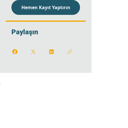
Hemen Kayıt Yaptırın
Paylaşın
Kariyer Eğitim Platformu