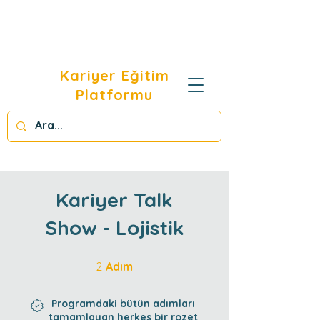
Kariyer Eğitim
Platformu
Kariyer Talk
Show - Lojistik
2 Adım
2
Adım
Programdaki bütün adımları
tamamlayan herkes bir rozet