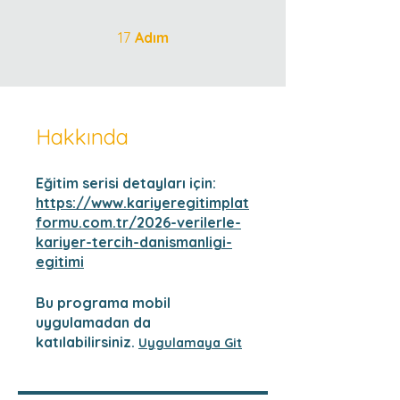
17 Adım
17
Adım
Hakkında
Eğitim serisi detayları için:
https://www.kariyeregitimplat
formu.com.tr/2026-verilerle-
kariyer-tercih-danismanligi-
egitimi
Bu programa mobil
uygulamadan da
katılabilirsiniz.
Uygulamaya Git