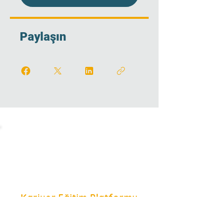
Paylaşın
Kariyer Eğitim Platformu
Kariyer Eğitim Platformu, bir