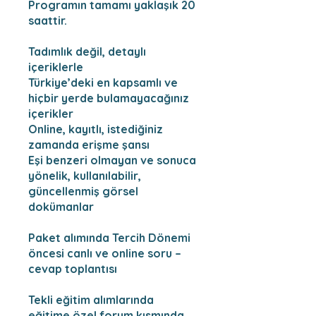
Programın tamamı yaklaşık 20
saattir.
Tadımlık değil, detaylı
içeriklerle
Türkiye’deki en kapsamlı ve
hiçbir yerde bulamayacağınız
içerikler
Online, kayıtlı, istediğiniz
zamanda erişme şansı
Eşi benzeri olmayan ve sonuca
yönelik, kullanılabilir,
güncellenmiş görsel
dokümanlar
Paket alımında Tercih Dönemi
öncesi canlı ve online soru –
cevap toplantısı
Tekli eğitim alımlarında
eğitime özel forum kısmında