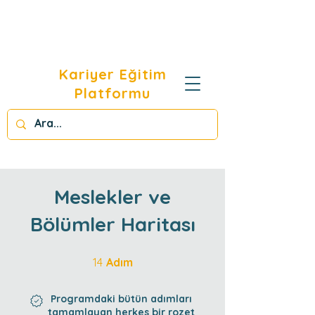
Kariyer Eğitim
Platformu
Meslekler ve
Bölümler Haritası
14 Adım
14
Adım
Programdaki bütün adımları
tamamlayan herkes bir rozet