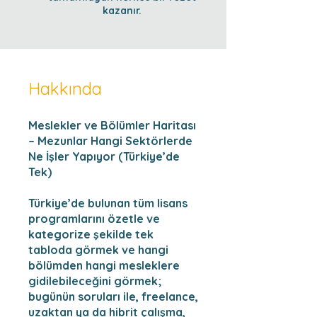
kazanır.
Hakkında
Meslekler ve Bölümler Haritası
– Mezunlar Hangi Sektörlerde
Ne İşler Yapıyor (Türkiye’de
Tek)
Türkiye’de bulunan tüm lisans
programlarını özetle ve
kategorize şekilde tek
tabloda görmek ve hangi
bölümden hangi mesleklere
gidilebileceğini görmek;
bugünün soruları ile, freelance,
uzaktan ya da hibrit çalışma,