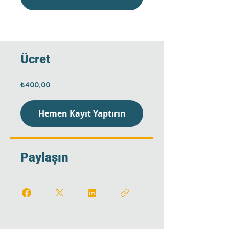
Ücret
₺400,00
Hemen Kayıt Yaptırın
Paylaşın