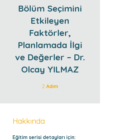
Bölüm Seçimini
Etkileyen
Faktörler,
Planlamada İlgi
ve Değerler – Dr.
Olcay YILMAZ
2 Adım
2
Adım
Hakkında
Eğitim serisi detayları için: