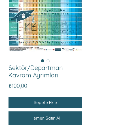
Sektör/Departman
Kavram Ayrımları
Fiyat
₺100,00
Sepete Ekle
Hemen Satın Al