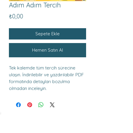
Adım Adım Tercih
Fiyat
₺0,00
Sepete Ekle
Hemen Satın Al
Tek kalemde tüm tercih sürecine
ulaşın. İndirilebilir ve yazdırılabilir PDF
formatında detayları bozulma
olmadan inceleyin.