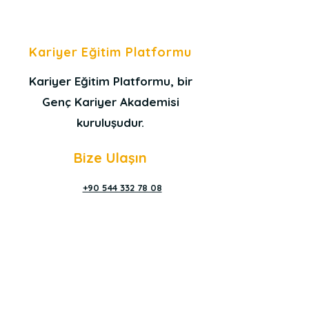
Kariyer Eğitim Platformu
Kariyer Eğitim Platformu, bir
Genç Kariyer Akademisi
kuruluşudur.
Bize Ulaşın
+90 544 332 78 08
İletişim Formu
Mail KEP
Yardım