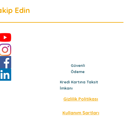
akip Edin
Güvenli
Ödeme
Kredi Kartına Taksit
İmkanı
Gizlilik Politikası
Kullanım Şartları