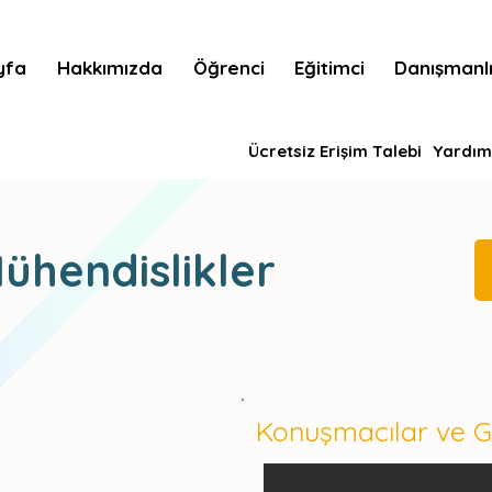
yfa
Hakkımızda
Öğrenci
Eğitimci
Danışmanl
Ücretsiz Erişim Talebi
Yardım
Mühendislikler
Konuşmacılar ve G