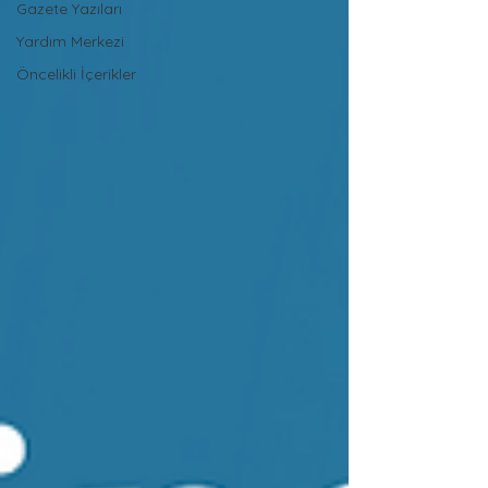
Gazete Yazıları
Yardım Merkezi
Öncelikli İçerikler