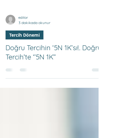
editor
3 dakikada okunur
Tercih Dönemi
Doğru Tercihin ‘5N 1K’sı!.. Doğru
Tercih’te ‘’5N 1K’’