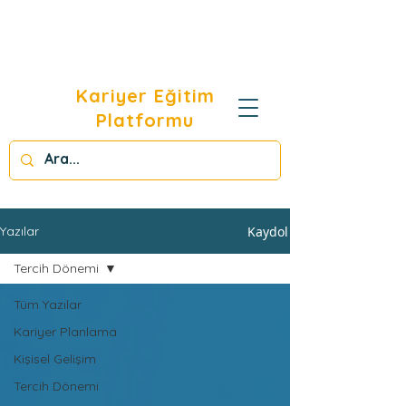
Kariyer Eğitim
Platformu
Kaydol
Yazılar
Tercih Dönemi
Tüm Yazılar
Kariyer Planlama
Kişisel Gelişim
Tercih Dönemi