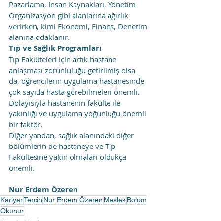
Pazarlama, İnsan Kaynakları, Yönetim 
Organizasyon gibi alanlarına ağırlık 
verirken, kimi Ekonomi, Finans, Denetim 
alanına odaklanır.
Tıp ve Sağlık Programları
Tıp Fakülteleri için artık hastane 
anlaşması zorunluluğu getirilmiş olsa 
da, öğrencilerin uygulama hastanesinde 
çok sayıda hasta görebilmeleri önemli. 
Dolayısıyla hastanenin fakülte ile 
yakınlığı ve uygulama yoğunluğu önemli 
bir faktör.
Diğer yandan, sağlık alanındaki diğer 
bölümlerin de hastaneye ve Tıp 
Fakültesine yakın olmaları oldukça 
önemli.
Nur Erdem Özeren
Kariyer
Tercih
Nur Erdem Özeren
Meslek
Bölüm
Okunur