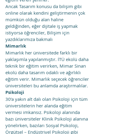
Ancak Tasarım konusu da bilişim gibi 
online olarak kendini geliştirmenin çok 
mümkün olduğu alan haline 
geldiğinden, eğer dijitale iş yapmak 
istiyorsa öğrenciler, Bilişim için 
yazdıklarımıza bakmalı
Mimarlık
Mimarlık her üniversitede farklı bir 
yaklaşımla yapılanmıştır. İTÜ ekolü daha 
teknik bir eğitim verirken, Mimar Sinan 
ekolü daha tasarım odaklı ve ağırlıklı 
eğitim verir. Mimarlık seçecek öğrenciler 
üniversiteleri bu anlamda araştırmalılar.
Psikoloji
30’a yakın alt dalı olan Psikoloji için tüm 
üniversitelerin her alanda eğitim 
vermesi imkansız. Psikoloji alanında 
bazı üniversiteler Klinik Psikoloji alanına 
yönelirken, bazıları Sosyal Psikoloji, 
Örgütsel – Endüstriyel Psikoloji gibi 