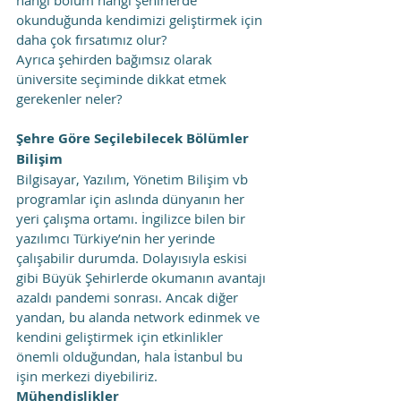
okunduğunda kendimizi geliştirmek için 
daha çok fırsatımız olur?
Ayrıca şehirden bağımsız olarak 
üniversite seçiminde dikkat etmek 
gerekenler neler?
Şehre Göre Seçilebilecek Bölümler
Bilişim
Bilgisayar, Yazılım, Yönetim Bilişim vb 
programlar için aslında dünyanın her 
yeri çalışma ortamı. İngilizce bilen bir 
yazılımcı Türkiye’nin her yerinde 
çalışabilir durumda. Dolayısıyla eskisi 
gibi Büyük Şehirlerde okumanın avantajı 
azaldı pandemi sonrası. Ancak diğer 
yandan, bu alanda network edinmek ve 
kendini geliştirmek için etkinlikler 
önemli olduğundan, hala İstanbul bu 
işin merkezi diyebiliriz.
Mühendislikler