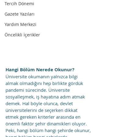
Tercih Dönemi
Gazete Yazıları
Yardım Merkezi
Öncelikli İçerikler
Hangi Bölüm Nerede Okunur?
Üniversite okumanın yalnızca bilgi 
almak olmadığını hep birlikte gördük 
pandemi sürecinde. Üniversite 
sosyalleşmek, iş hayatına adım atmak 
demek. Hal böyle olunca, devlet 
üniversitelerini de seçerken dikkat 
etmek gereken kriterler arasında en 
önemli faktör şehir dinamikleri oluyor.
Peki, hangi bölüm hangi şehirde okunur, 
hangi bölüm hangi şehirlerde 