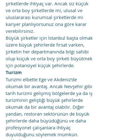
şirketlerde ihtiyaç var. Ancak siz küçük 
ve orta boy şirketlerde mi, ulusal ve 
uluslararası kurumsal şirketlerde mi 
kariyer planlıyorsunuz ona göre karar 
verebilirsiniz.
Büyük şirketler için İstanbul başta olmak 
üzere büyük şehirlerde fırsat varken, 
şirketin her departmanında bilgi sahibi 
olup küçük ve orta boy şirketi büyütmek 
için potansiyel küçük şehirlerde.
Turizm
Turizmi elbette Ege ve Akdeniz’de 
okumak bir avantaj. Ancak Nevşehir gibi 
tarih turizmi gelişmiş bölgelerde ya da iş 
turizminin geliştiği büyük şehirlerde 
okumak da bir avantaj olabilir. Diğer 
yandan, restoran sektörünün de büyük 
şehirlerde daha büyüdüğünü ve daha 
profesyonel çalışanlara ihtiyaç 
duyulduğunu söylemek mümkün.