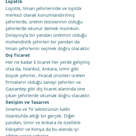
Lojistik
Lojistik, liman şehirlerinde ve lojistik 
merkezi olarak konumlandırılmış 
şehirlerde, üretim tesislerinin olduğu 
şehirlerde okunur demek mümkün. 
Dolayısıyla bir yandan üretimin olduğu 
mühendislik şehirleri bir yandan da 
liman şehirlerini seçmek doğru olacaktır.
Dış Ticaret
Her ne kadar E ticaret her yerde gelişmiş 
olsa da, İstanbul, Ankara, İzmir gibi 
büyük şehirler, ihracat ürünleri üreten 
firmaların olduğu sanayi şehirleri ve 
Gaziantep gibi dış ticaret alanında öne 
çıkan şehirlerde okumak doğru olacaktır.
İletişim ve Tasarım
Sinema ve TV sektörünün kalbi 
İstanbul’da attığı bir gerçek. Diğer 
yandan, İzmir ve Ankara ile özellikle 
Eskişehir ve Konya da bu alanda iyi 
eğitim veren şehirler.