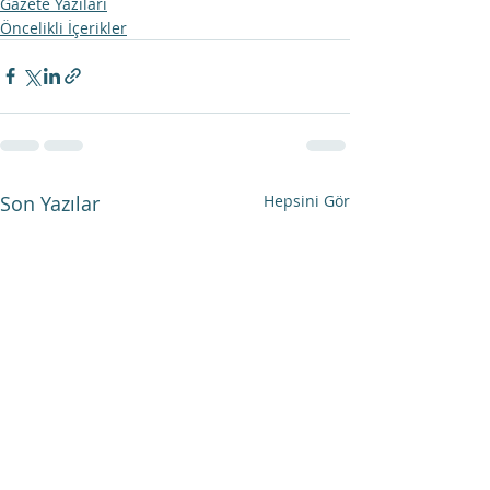
Gazete Yazıları
Öncelikli İçerikler
Son Yazılar
Hepsini Gör