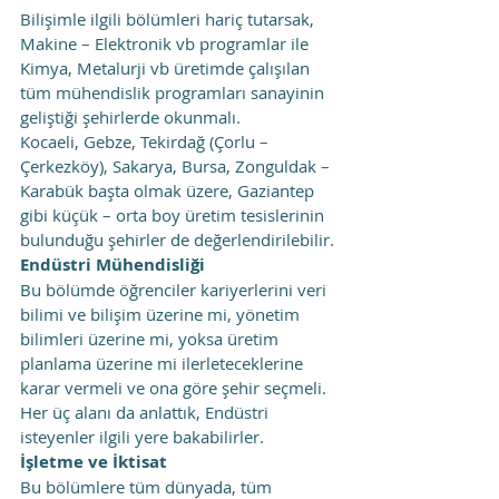
Bilişimle ilgili bölümleri hariç tutarsak, 
Makine – Elektronik vb programlar ile 
Kimya, Metalurji vb üretimde çalışılan 
tüm mühendislik programları sanayinin 
geliştiği şehirlerde okunmalı.
Kocaeli, Gebze, Tekirdağ (Çorlu – 
Çerkezköy), Sakarya, Bursa, Zonguldak – 
Karabük başta olmak üzere, Gaziantep 
gibi küçük – orta boy üretim tesislerinin 
bulunduğu şehirler de değerlendirilebilir.
Endüstri Mühendisliği
Bu bölümde öğrenciler kariyerlerini veri 
bilimi ve bilişim üzerine mi, yönetim 
bilimleri üzerine mi, yoksa üretim 
planlama üzerine mi ilerleteceklerine 
karar vermeli ve ona göre şehir seçmeli. 
Her üç alanı da anlattık, Endüstri 
isteyenler ilgili yere bakabilirler.
İşletme ve İktisat
Bu bölümlere tüm dünyada, tüm 