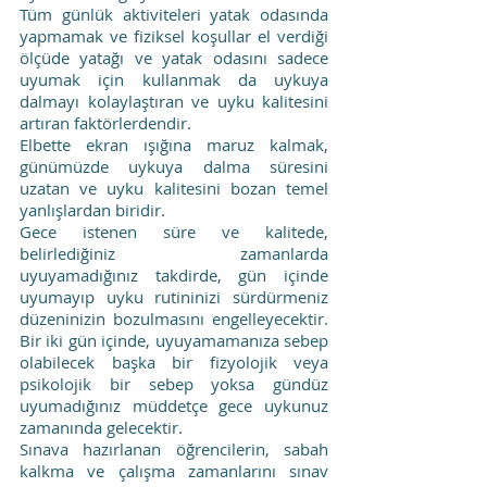
Tüm günlük aktiviteleri yatak odasında 
yapmamak ve fiziksel koşullar el verdiği 
ölçüde yatağı ve yatak odasını sadece 
uyumak için kullanmak da uykuya 
dalmayı kolaylaştıran ve uyku kalitesini 
artıran faktörlerdendir. 
Elbette ekran ışığına maruz kalmak, 
günümüzde uykuya dalma süresini 
uzatan ve uyku kalitesini bozan temel 
yanlışlardan biridir.
Gece istenen süre ve kalitede, 
belirlediğiniz zamanlarda 
uyuyamadığınız takdirde, gün içinde 
uyumayıp uyku rutininizi sürdürmeniz 
düzeninizin bozulmasını engelleyecektir. 
Bir iki gün içinde, uyuyamamanıza sebep 
olabilecek başka bir fizyolojik veya 
psikolojik bir sebep yoksa gündüz 
uyumadığınız müddetçe gece uykunuz 
zamanında gelecektir.
Sınava hazırlanan öğrencilerin, sabah 
kalkma ve çalışma zamanlarını sınav 