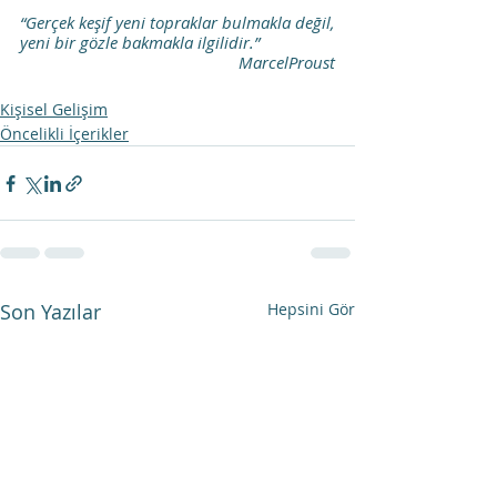
“Gerçek keşif yeni topraklar bulmakla değil, 
yeni bir gözle bakmakla ilgilidir.”
MarcelProust
Kişisel Gelişim
Öncelikli İçerikler
Son Yazılar
Hepsini Gör