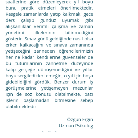
saatlerine göre düzenleyerek yıl boyu 
bunu pratik etmeleri önerilmektedir. 
Rasgele zamanlarda yatıp kalkmak, gece 
ders çalışıp gündüz uyumak gibi 
alışkanlıklar verimli çalışma ve zaman 
yönetimi ilkelerinin bilinmediğini 
gösterir. Sınav günü geldiğinde nasıl olsa 
erken kalkacağını ve sınava zamanında 
yetişeceğini zanneden öğrencilerimizin 
her ne kadar kendilerine güvenseler de 
bu tutumlarının zannetme düzeyinde 
kalıp gerçeğe dönüşemediğini ve yıllar 
boyu sergiledikleri emeğin, o yıl için boşa 
gidebildiğini gördük. Benzer durum iş 
görüşmelerine yetişemeyen mezunlar 
için de söz konusu olabilmekte, bazı 
işlerin başlamadan bitmesine sebep 
olabilmektedir.
Özgün Ergin
Uzman Psikolog
~   ~   ~