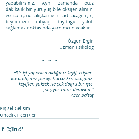
yapabilirsiniz. Aynı zamanda otuz 
dakikalık bir yürüyüş bile oksijen alımını 
ve su içme alışkanlığını artıracağı için, 
beynimizin ihtiyaç duyduğu yakıtı 
sağlamak noktasında yardımcı olacaktır.
Özgün Ergin
Uzman Psikolog
~   ~   ~
“Bir işi yaparken aldığınız keyif, o işten 
kazandığınız parayı harcarken aldığınız 
keyiften yüksek ise çok doğru bir işte 
çalışıyorsunuz demektir.”
Acar Baltaş
Kişisel Gelişim
Öncelikli İçerikler